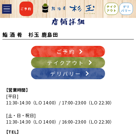
テイク
デリ
ご予約
アウト
バリー
鮨 酒 肴 杉玉 鹿島田
ご予約
テイクアウト
デリバリー
【営業時間】
[平日]
11:30-14:30（L.O 14:00）/ 17:00-23:00（L.O 22:30）
[土・日・祝日]
11:30-14:30（L.O 14:00）/ 16:00-23:00（L.O 22:30）
【TEL】