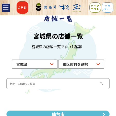
テイク
デリ
ご予約
アウト
バリー
宮城県の店舗一覧
宮城県の店舗一覧です（1店舗）
仙台市