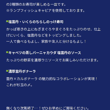
の3種類のお寿司が楽しめる一皿です。
※ランプフィッシュキャビアを使用しております。
塩雲丹・いくらのちらしのっけ寿司
かっぱ巻きの上にねぎまぐろやまぐろをたっぷりのせ、仕上
げにいくら、塩雲丹などをトッピングしました。
一人で食べるもよし、家族や友人と分けるもよし！
キャベツの蒸しバーニャカウダ 塩雲丹のソース
たっぷりの野菜を濃厚ウニソースでお楽しみいただけます。
濃厚雲丹ボナーラ
雲丹×カルボナーラ の魅力的なコラボレーションが実現！
これが杉玉の〆。
無くなり次第終了…！ぜひお早めにご賞味ください。