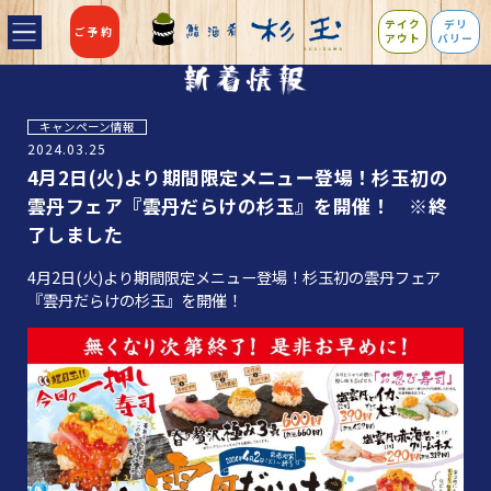
テイク
デリ
ご予約
アウト
バリー
キャンペーン情報
2024.03.25
4月2日(火)より期間限定メニュー登場！杉玉初の
雲丹フェア『雲丹だらけの杉玉』を開催！ ※終
了しました
4月2日(火)より期間限定メニュー登場！杉玉初の雲丹フェア
『雲丹だらけの杉玉』を開催！