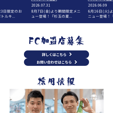
2026.07.31
2026.06.09
23日限定のお
8月7日(金)より期間限定メニ
6月16日(火
ルキ...
ュー登場！『杉玉の夏...
ニュー登場！『
詳しくはこちら
お問い合わせはこちら