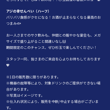
アジの骨せんべい（ハーフ）
バリバリ食感がクセになる！お酒が止まらなくなる最高のお
つまみ🐟
お一人さまでのサク飲みも、仲間との賑やかな宴会も、メガ
サイズで盛り上がること間違いなし🙌
期間限定のこのチャンス、ぜひ杉玉で楽しんでください！
スタッフ一同、皆さまのご来店を心よりお待ちしております
💖
※1日の販売数に限りがあります。
※機器の故障等により、対象ドリンクのご提供ができない場
合があります。
※写真はイメージです。
※仕入れ状況により、販売を中断/中止する場合がございま
す。