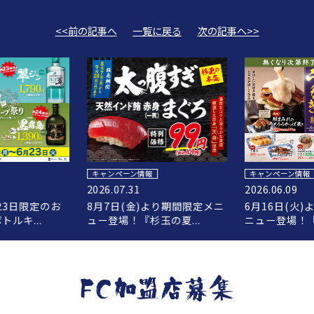
<<前の記事へ
一覧に戻る
次の記事へ>>
キャンペーン情報
キャンペーン情報
2026.07.31
2026.06.09
23日限定のお
8月7日(金)より期間限定メニ
6月16日(火
ルキ...
ュー登場！『杉玉の夏...
ニュー登場！『