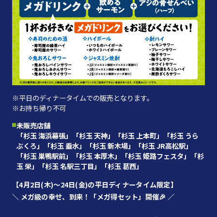
※平日のディナータイムでの販売となります。
※お持ち帰り不可
未販売店舗
「杉玉 海浜幕張」「杉玉 天神」「杉玉 上本町」「杉玉 うら
ぶくろ」「杉玉 垂水」「杉玉 新木場」「杉玉 JR高松駅」
「杉玉 巣鴨駅前」「杉玉 本厚木」「杉玉 姫路フェスタ」「杉
玉 栄」「杉玉 名駅三丁目」「杉玉 葛西」
【4月2日(木)～24日(金)の平日ディナータイム限定】
＼ メガ級の幸せ、到来！「メガ得セット」開催🎉 ／