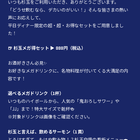
いつも杉玉をご利用いただき、ありがとうございます。
「どうせ飲むなら、デカいのがいい！」そんな皆さまの熱い
声にお応えして、
平日ディナー限定の超・超・お得なセットをご用意しまし
た！
🍺 杉玉メガ得セット ▶ 888円（税込）
お酒好きさん必見✨
お好きなメガドリンクに、名物料理が付いてくる大満足の内
容です！
選べるメガドリンク（1杯）
いつものハイボールから、人気の「鬼おろしサワー」や
「JJ」まで！特大サイズで乾杯🍻
※対象ドリンクは画像をご確認ください。
杉玉と言えば、飲めるサーモン（1貫）
とろけすぎて、もはや飲み物！？杉玉自慢の看板メニュー🍣