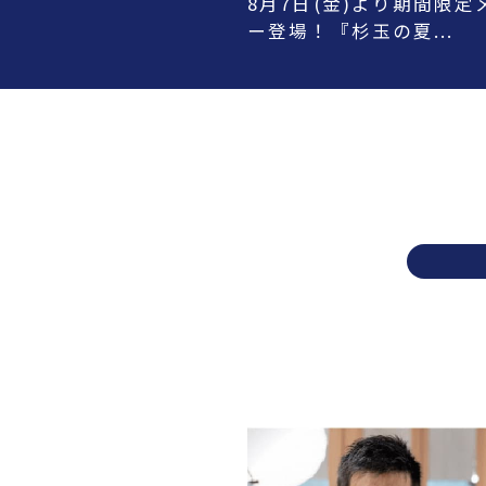
8月7日(金)より期間限定
ー登場！『杉玉の夏...