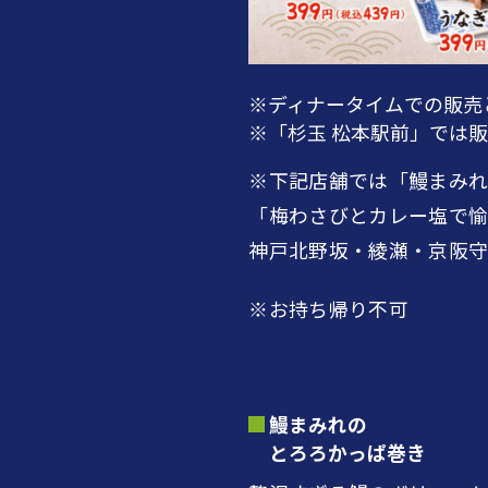
※ディナータイムでの販売
※「杉玉 松本駅前」では
※下記店舗では「鰻まみ
「梅わさびとカレー塩で愉
神戸北野坂・綾瀬・京阪守
※お持ち帰り不可
鰻まみれの
とろろかっぱ巻き