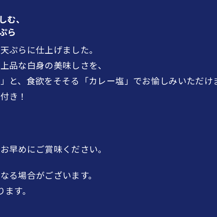
しむ、
ぷら
の天ぷらに仕上げました。
る上品な白身の美味しさを、
」と、食欲をそそる「カレー塩」でお愉しみいただけま
ら付き！
ひお早めにご賞味ください。
なる場合がございます。
ります。