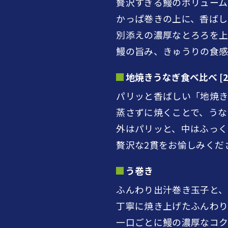
贅沢すぎる鰻のボリューム
かっぱ巻きの上に、香ばし
別添えの濃厚なとろろを
鰻の旨み、きゅうりの食感
地焼きうなぎ食べ比べ [2
パリッと香ばしい「地焼き
蒸さずに焼くことで、うな
外はパリッと、中はふっく
贅沢な2貫をお愉しみくださ
う巻き
ふんわり出汁巻き玉子と、
丁寧に焼き上げたふんわ
一口ごとに鰻の濃厚なコク