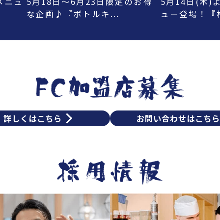
メニュ
5月18日～6月23日限定のお得
5月14日(木
な企画♪『ボトルキ...
ュー登場！『杉玉
詳しくはこちら
お問い合わせはこち