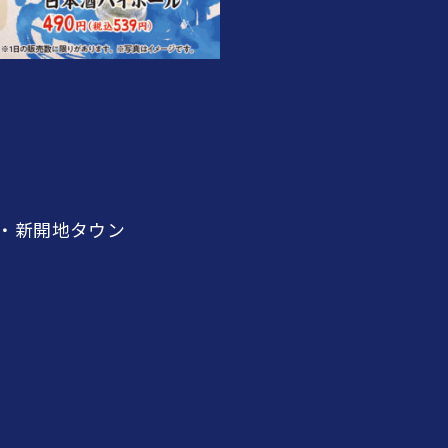
。
・新開地タウン