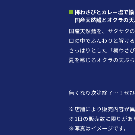
梅わさびとカレー塩で愉
国産天然鱧とオクラの天
国産天然鱧を、サクサク
口の中でふんわりと解け
さっぱりとした「梅わさび
夏を感じるオクラの天ぷ
無くなり次第終了…！ぜ
※店舗により販売内容が異
※1日の販売数に限りがあ
※写真はイメージです。