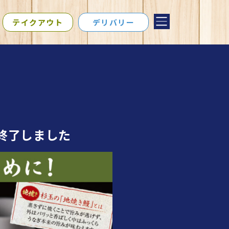
テイクアウト
デリバリー
※終了しました