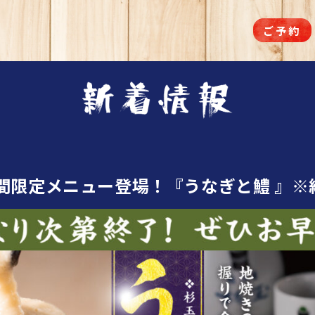
ご予約
り期間限定メニュー登場！『うなぎと鱧 』