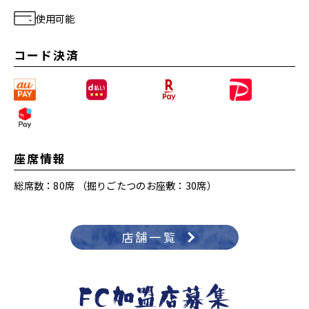
使用可能
コード決済
座席情報
総席数：80席 （掘りごたつのお座敷：30席）
店舗一覧