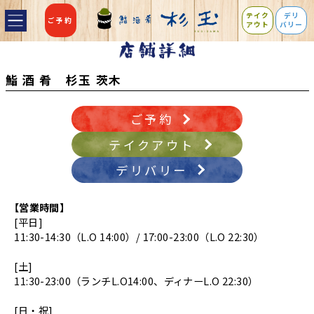
テイク
デリ
ご予約
アウト
バリー
鮨 酒 肴 杉玉 茨木
ご予約
テイクアウト
デリバリー
【営業時間】
[平日]
11:30-14:30（L.O 14:00）/ 17:00-23:00（L.O 22:30）
[土]
11:30-23:00（ランチL.O14:00、ディナーL.O 22:30）
[日・祝]