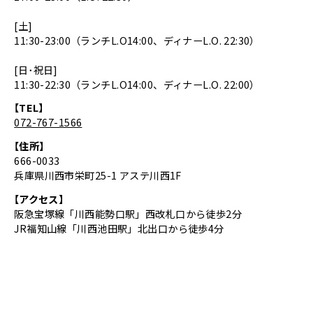
[土]
11:30-23:00（ランチL.O14:00、ディナーL.O. 22:30）
[日･祝日]
11:30-22:30（ランチL.O14:00、ディナーL.O. 22:00）
【TEL】
072-767-1566
【住所】
666-0033
兵庫県川西市栄町25-1 アステ川西1F
【アクセス】
阪急宝塚線「川西能勢口駅」西改札口から徒歩2分
JR福知山線「川西池田駅」北出口から徒歩4分