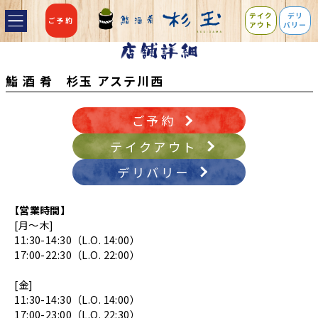
テイク
デリ
ご予約
アウト
バリー
鮨 酒 肴 杉玉 アステ川西
ご予約
テイクアウト
デリバリー
【営業時間】
[月～木]
11:30-14:30（L.O. 14:00）
17:00-22:30（L.O. 22:00）
[金]
11:30-14:30（L.O. 14:00）
17:00-23:00（L.O. 22:30）