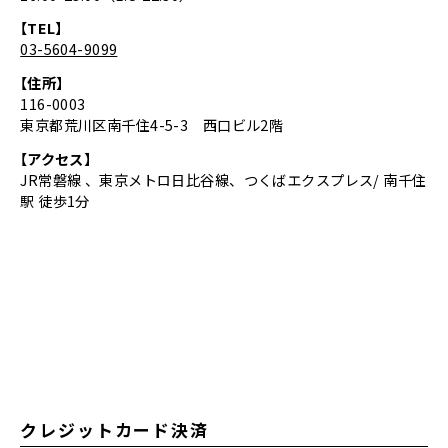
【TEL】
03-5604-9099
【住所】
116-0003
東京都荒川区南千住4-5-3 西口ビル2階
【アクセス】
JR常磐線 、東京メトロ日比谷線、つくばエクスプレス/ 南千住
駅 徒歩1分
クレジットカード決済