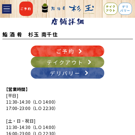
テイク
デリ
ご予約
アウト
バリー
鮨 酒 肴 杉玉 南千住
ご予約
テイクアウト
デリバリー
【営業時間】
[平日]
11:30-14:30（L.O 14:00）
17:00-23:00（L.O 22:30）
[土・日・祝日]
11:30-14:30（L.O 14:00）
16:00-23:00（L.O 22:30）