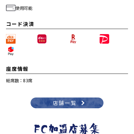
使用可能
コード決済
座席情報
総席数：83席
店舗一覧