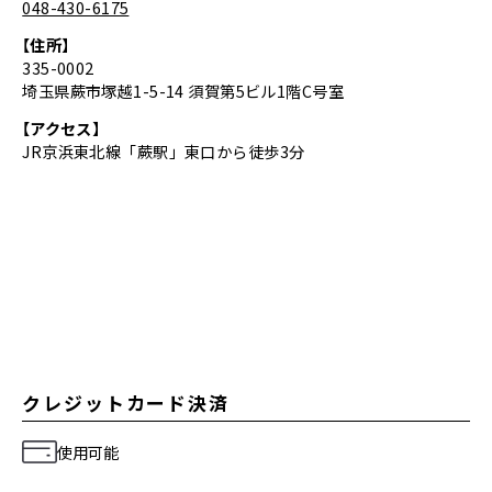
048-430-6175
【住所】
335-0002
埼玉県蕨市塚越1-5-14 須賀第5ビル1階C号室
【アクセス】
JR京浜東北線「蕨駅」東口から徒歩3分
クレジットカード決済
使用可能