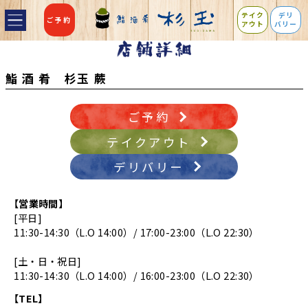
テイク
デリ
ご予約
アウト
バリー
鮨 酒 肴 杉玉 蕨
ご予約
テイクアウト
デリバリー
【営業時間】
[平日]
11:30-14:30（L.O 14:00）/ 17:00-23:00（L.O 22:30）
[土・日・祝日]
11:30-14:30（L.O 14:00）/ 16:00-23:00（L.O 22:30）
【TEL】