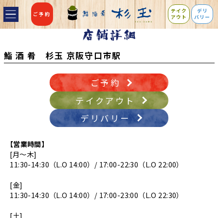
テイク
デリ
ご予約
アウト
バリー
鮨 酒 肴 杉玉 京阪守口市駅
ご予約
テイクアウト
デリバリー
【営業時間】
[月～木]
11:30-14:30（L.O 14:00）/ 17:00-22:30（L.O 22:00）
[金]
11:30-14:30（L.O 14:00）/ 17:00-23:00（L.O 22:30）
[土]