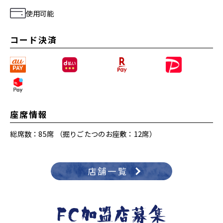
使用可能
コード決済
座席情報
総席数：85席 （掘りごたつのお座敷：12席）
店舗一覧