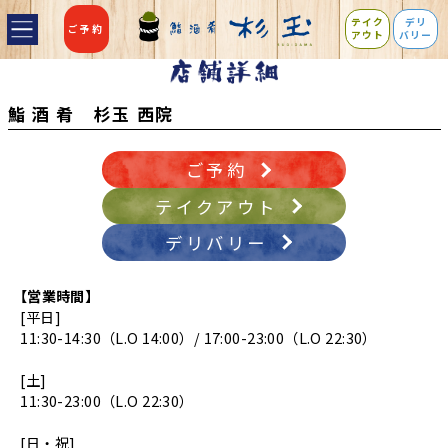
テイク
デリ
ご予約
アウト
バリー
鮨 酒 肴 杉玉 西院
ご予約
テイクアウト
デリバリー
【営業時間】
[平日]
11:30-14:30（L.O 14:00）/ 17:00-23:00（L.O 22:30）
[土]
11:30-23:00（L.O 22:30）
[日・祝]