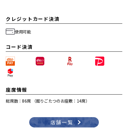
クレジットカード決済
使用可能
コード決済
座席情報
総席数：86席 （掘りごたつのお座敷：14席）
店舗一覧