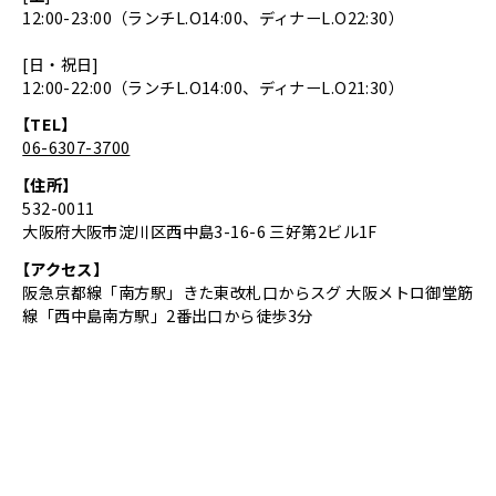
12:00-23:00（ランチL.O14:00、ディナーL.O22:30）
[日・祝日]
12:00-22:00（ランチL.O14:00、ディナーL.O21:30）
【TEL】
06-6307-3700
【住所】
532-0011
大阪府大阪市淀川区西中島3-16-6 三好第2ビル1F
【アクセス】
阪急京都線「南方駅」きた東改札口からスグ 大阪メトロ御堂筋
線「西中島南方駅」2番出口から徒歩3分