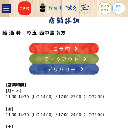
テイク
デリ
ご予約
アウト
バリー
鮨 酒 肴 杉玉 西中島南方
ご予約
テイクアウト
デリバリー
【営業時間】
[月～木]
11:30-14:30（L.O 14:00）/ 17:00-23:00（L.O22:30）
[金]
11:30-14:30（L.O 14:00）/ 17:00-24:00（L.O23:00）
[土]