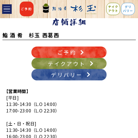
テイク
デリ
ご予約
アウト
バリー
鮨 酒 肴 杉玉 西葛西
ご予約
テイクアウト
デリバリー
【営業時間】
[平日]
11:30-14:30（L.O 14:00）
17:00-23:00（L.O 22:30）
[土・日・祝日]
11:30-14:30（L.O 14:00）
16:00-23:00（L.O 22:30）